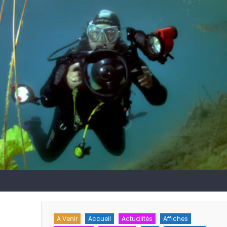
A Venir
Accueil
Actualités
Affiches