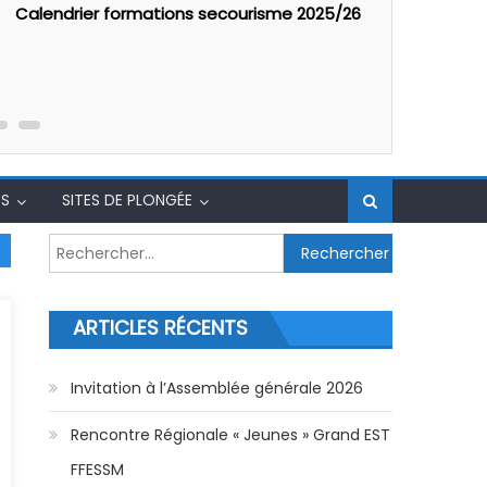
Calendrier formations secourisme 2025/26
Assemblé 
S
SITES DE PLONGÉE
Rechercher :
ARTICLES RÉCENTS
Invitation à l’Assemblée générale 2026
Rencontre Régionale « Jeunes » Grand EST
FFESSM