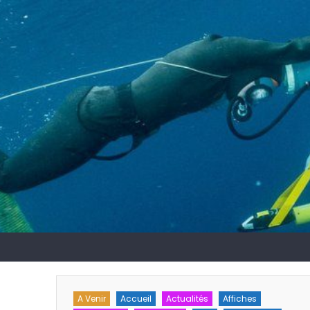
chnique
A Venir
Accueil
Actualités
Affiches