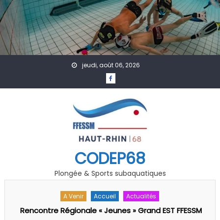
Skip to content
jeudi, août 06, 2026
CODEP68
Plongée & Sports subaquatiques
A Venir
Accueil
Actualités
Rencontre Régionale « Jeunes » Grand EST FFESSM