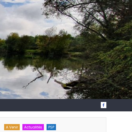
A Venir
Actualités
PSP