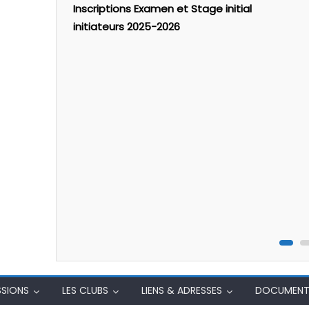
Grand EST
Inscriptions Examen et Stage initial
initiateurs 2025-2026
SSIONS
LES CLUBS
LIENS & ADRESSES
DOCUMENT