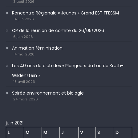
3 août 2026
Rencontre Régionale « Jeunes » Grand EST FFESSM
14 juin 2026
CR de la réunion de comité du 26/05/2026
6 juin 2026
Animation féminisation
14 mai 2026
Les 40 ans du club des « Plongeurs du Lac de Kruth-
Wildenstein »
13 avril 2026
Soirée environnement et biologie
24 mars 2026
juin 2021
L
M
M
J
V
S
D