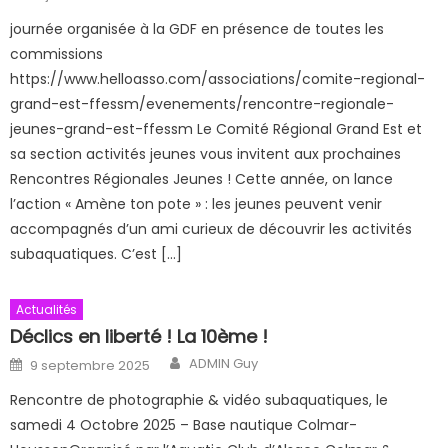
journée organisée à la GDF en présence de toutes les
commissions
https://www.helloasso.com/associations/comite-regional-
grand-est-ffessm/evenements/rencontre-regionale-
jeunes-grand-est-ffessm Le Comité Régional Grand Est et
sa section activités jeunes vous invitent aux prochaines
Rencontres Régionales Jeunes ! Cette année, on lance
l’action « Amène ton pote » : les jeunes peuvent venir
accompagnés d’un ami curieux de découvrir les activités
subaquatiques. C’est […]
Actualités
Déclics en liberté ! La 10ème !
Author
Posted on
ADMIN Guy
9 septembre 2025
Rencontre de photographie & vidéo subaquatiques, le
samedi 4 Octobre 2025 – Base nautique Colmar-