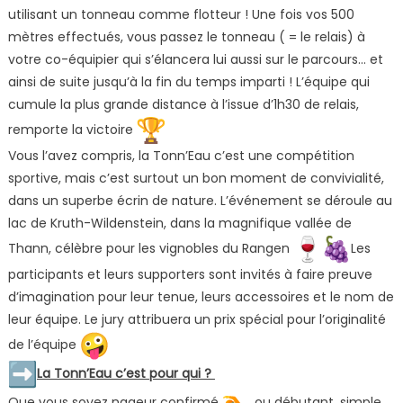
utilisant un tonneau comme flotteur ! Une fois vos 500
mètres effectués, vous passez le tonneau ( = le relais) à
votre co-équipier qui s’élancera lui aussi sur le parcours… et
ainsi de suite jusqu’à la fin du temps imparti ! L’équipe qui
cumule la plus grande distance à l’issue d’1h30 de relais,
remporte la victoire
Vous l’avez compris, la Tonn’Eau c’est une compétition
sportive, mais c’est surtout un bon moment de convivialité,
dans un superbe écrin de nature. L’événement se déroule au
lac de Kruth-Wildenstein, dans la magnifique vallée de
Thann, célèbre pour les vignobles du Rangen
Les
participants et leurs supporters sont invités à faire preuve
d’imagination pour leur tenue, leurs accessoires et le nom de
leur équipe. Le jury attribuera un prix spécial pour l’originalité
de l’équipe
La Tonn’Eau c’est pour qui ?
Que vous soyez nageur confirmé
ou débutant, simple