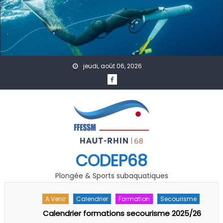
Skip to content
jeudi, août 06, 2026
CODEP68
Plongée & Sports subaquatiques
A Venir
Calendrier
Formation
Secourisme
-
Calendrier formations secourisme 2025/26