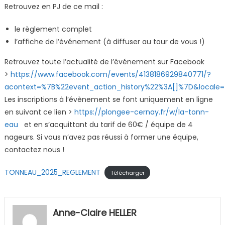
Retrouvez en PJ de ce mail :
le règlement complet
l’affiche de l’événement (à diffuser au tour de vous !)
Retrouvez toute l’actualité de l’événement sur Facebook
>
https://www.facebook.com/events/4138186929840771/?
acontext=%7B%22event_action_history%22%3A[]%7D&locale=
Les inscriptions à l’évènement se font uniquement en ligne
en suivant ce lien >
https://plongee-cernay.fr/w/la-tonn-
eau
et en s’acquittant du tarif de 60€ / équipe de 4
nageurs. Si vous n’avez pas réussi à former une équipe,
contactez nous !
TONNEAU_2025_REGLEMENT
Télécharger
Anne-Claire HELLER