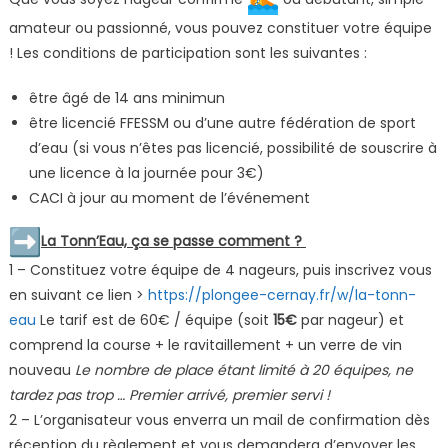
amateur ou passionné, vous pouvez constituer votre équipe
! Les conditions de participation sont les suivantes :
être âgé de 14 ans minimun
être licencié FFESSM ou d’une autre fédération de sport
d’eau (si vous n’êtes pas licencié, possibilité de souscrire à
une licence à la journée pour 3€)
CACI à jour au moment de l’événement
La Tonn’Eau, ça se passe comment ?
1 – Constituez votre équipe de 4 nageurs, puis inscrivez vous
en suivant ce lien >
https://plongee-cernay.fr/w/la-tonn-
eau
Le tarif est de 60€ / équipe (soit
15€
par nageur) et
comprend la course + le ravitaillement + un verre de vin
nouveau
Le nombre de place étant limité à 20 équipes, ne
tardez pas trop … Premier arrivé, premier servi !
2 – L’organisateur vous enverra un mail de confirmation dès
réception du règlement et vous demandera d’envoyer les