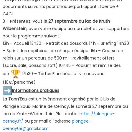
documents suivants pour chaque participant : licence +
CACI
3 – Présentez-vous
le 27 septembre au lac de Kruth-
Wildenstein
, avec votre équipe au complet et vos supporters
pour le programme suivant :
13h – Accueil 13h30 – Retrait des dossards 14h – Briefing 14h30
– Sprint des capitaines de chaque équipe 15h – Course en
relais sur un parcours de 500 m – ravitaillement offert
(sucré, salé, boissons soft) 16h45 – Podium et remise des
prix
17h30 – Tartes Flambées et vin nouveau
(10€/personne)
Informations pratiques
La Tonn’Eau
est un évènement organisé par le Club de
Plongée Sous-Marine de Cernay, le samedi 27 septembre au
lac de Kruth-Wildenstein. Plus d’info :
https://plongee-
cernay.fr/
ou par mail à l’adresse
plongee-
cernay68@gmail.com