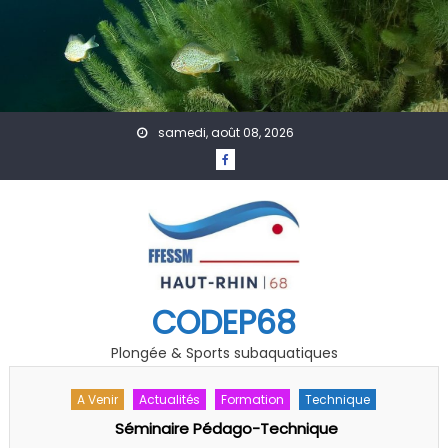
Skip to content
samedi, août 08, 2026
CODEP68
Plongée & Sports subaquatiques
A Venir
Actualités
Formation
Technique
Séminaire Pédago-Technique