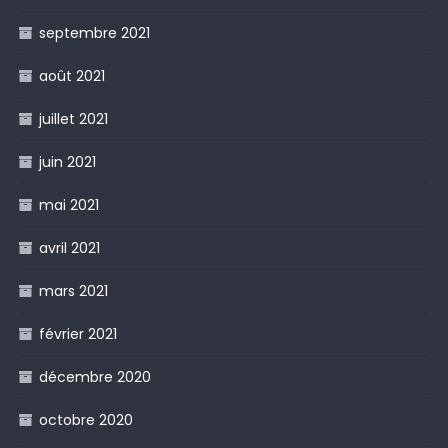
septembre 2021
août 2021
juillet 2021
juin 2021
mai 2021
avril 2021
mars 2021
février 2021
décembre 2020
octobre 2020