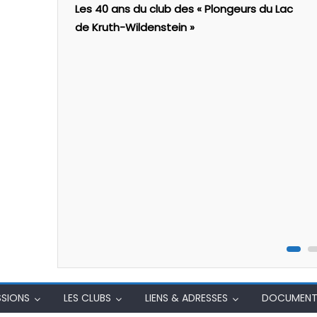
al
Les 40 ans du club des « Plongeurs du Lac
de Kruth-Wildenstein »
SSIONS
LES CLUBS
LIENS & ADRESSES
DOCUMENT