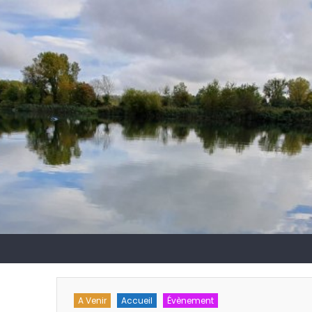
chnique
A Venir
Accueil
Évènement