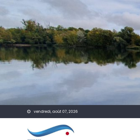
Skip to content
vendredi, août 07, 2026
A Venir
Actualités
Formation
Te