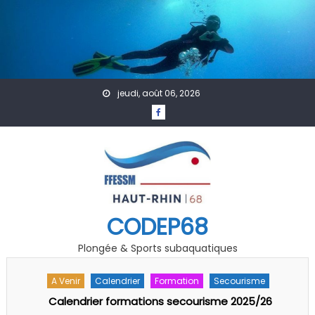
Skip to content
jeudi, août 06, 2026
CODEP68
Plongée & Sports subaquatiques
A Venir
Accueil
Actualités
Rencontre Régionale « Jeunes » Grand EST FFESSM