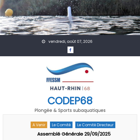
Skip to content
vendredi, août 07, 2026
CODEP68
Plongée & Sports subaquatiques
A Venir
Le Comité
Le Comité Directeur
Assemblé Générale 29/09/2025