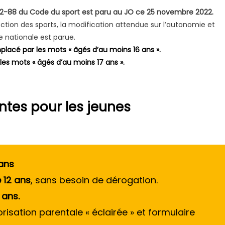
.322-88 du Code du sport est paru au JO ce 25 novembre 2022.
rection des sports, la modification attendue sur l’autonomie et
 nationale est parue.
mplacé par les mots « âgés d’au moins 16 ans ».
les mots « âgés d’au moins 17 ans ».
ntes pour les jeunes
 ans
 12 ans
, sans besoin de dérogation.
 ans.
orisation parentale « éclairée » et formulaire