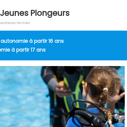
 Jeunes Plongeurs
sur Nouvelles règles pour les jeunes plongeurs
ntaires fermés
 autonomie à partir 16 ans
ie à partir 17 ans