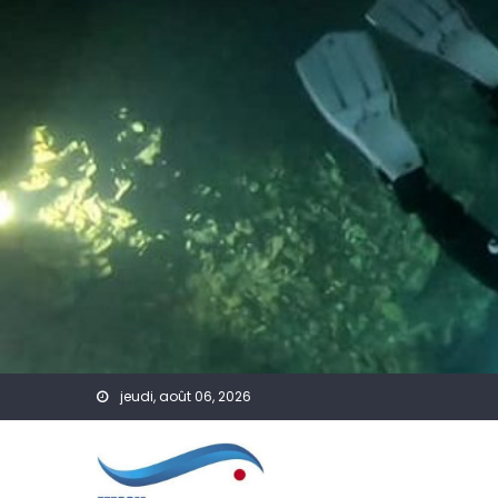
Skip to content
jeudi, août 06, 2026
A Venir
Accueil
Actualités
Affic