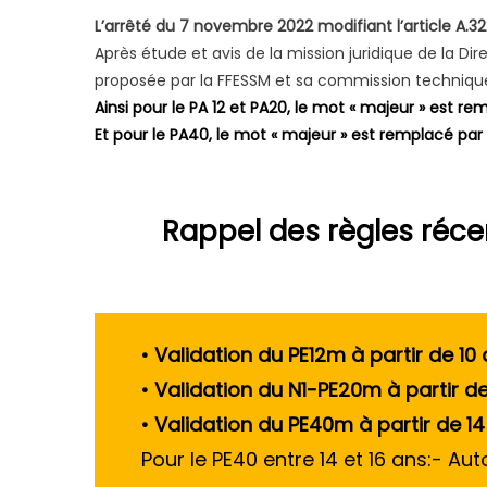
L’arrêté du 7 novembre 2022 modifiant l’article A
Après étude et avis de la mission juridique de la Di
proposée par la FFESSM et sa commission technique
Ainsi pour le PA 12 et PA20, le mot « majeur » est re
Et pour le PA40, le mot « majeur » est remplacé par 
Rappel des règles réce
• Validation du PE12m à partir de 10
• Validation du N1-PE20m à partir de
• Validation du PE40m à partir de 14
Pour le PE40 entre 14 et 16 ans:- Aut