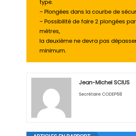
type.
– Plongées dans la courbe de sécuri
– Possibilité de faire 2 plongées pa
mètres,
la deuxième ne devra pas dépasser 
minimum.
Jean-Michel SCIUS
Secrétaire CODEP68