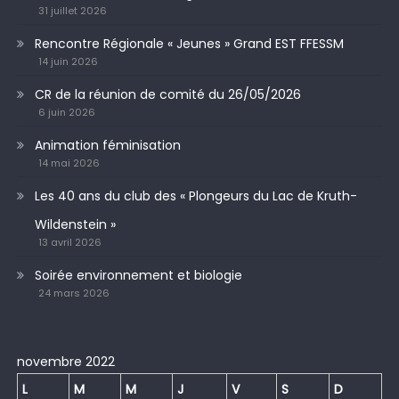
31 juillet 2026
Rencontre Régionale « Jeunes » Grand EST FFESSM
14 juin 2026
CR de la réunion de comité du 26/05/2026
6 juin 2026
Animation féminisation
14 mai 2026
Les 40 ans du club des « Plongeurs du Lac de Kruth-
Wildenstein »
13 avril 2026
Soirée environnement et biologie
24 mars 2026
novembre 2022
L
M
M
J
V
S
D