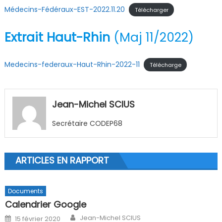
Médecins-Fédéraux-EST-2022.11.20
Télécharger
Extrait Haut-Rhin
(Maj 11/2022)
Medecins-federaux-Haut-Rhin-2022-11
Télécharge
Jean-Michel SCIUS
Secrétaire CODEP68
ARTICLES EN RAPPORT
Documents
Calendrier Google
Author
Posted on
Jean-Michel SCIUS
15 février 2020