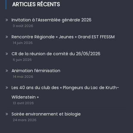
ARTICLES RÉCENTS
Invitation à l’Assemblée générale 2026
3 août 2026
Rencontre Régionale « Jeunes » Grand EST FFESSM
14 juin 2026
CR de la réunion de comité du 26/05/2026
6 juin 2026
Animation féminisation
14 mai 2026
Les 40 ans du club des « Plongeurs du Lac de Kruth-
Wildenstein »
13 avril 2026
Soirée environnement et biologie
24 mars 2026