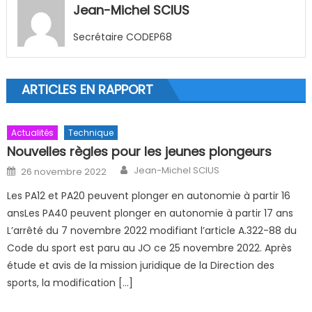
Jean-Michel SCIUS
Secrétaire CODEP68
ARTICLES EN RAPPORT
Actualités
Technique
Nouvelles règles pour les jeunes plongeurs
Author
Posted on
Jean-Michel SCIUS
26 novembre 2022
Les PA12 et PA20 peuvent plonger en autonomie à partir 16
ansLes PA40 peuvent plonger en autonomie à partir 17 ans
L’arrêté du 7 novembre 2022 modifiant l’article A.322-88 du
Code du sport est paru au JO ce 25 novembre 2022. Après
étude et avis de la mission juridique de la Direction des
sports, la modification […]