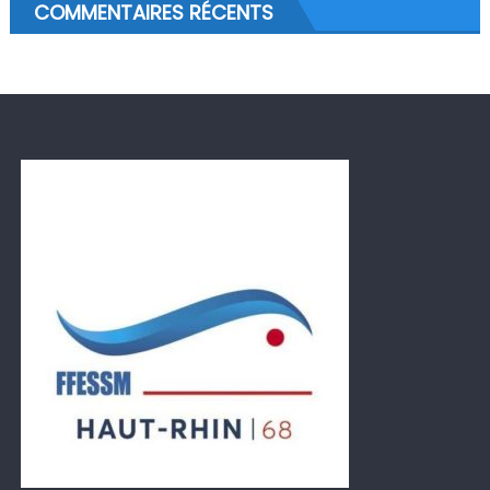
COMMENTAIRES RÉCENTS