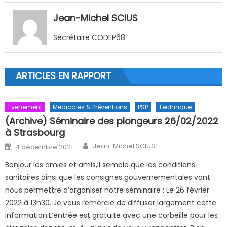
Jean-Michel SCIUS
Secrétaire CODEP68
ARTICLES EN RAPPORT
Évènement
Médicales & Préventions
PSP
Technique
(Archive) Séminaire des plongeurs 26/02/2022
à Strasbourg
Author
Posted on
Jean-Michel SCIUS
4 décembre 2021
Bonjour les amies et amis,Il semble que les conditions
sanitaires ainsi que les consignes gouvernementales vont
nous permettre d’organiser notre séminaire : Le 26 février
2022 à 13h30. Je vous remercie de diffuser largement cette
information.L’entrée est gratuite avec une corbeille pour les