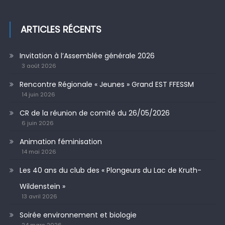
ARTICLES RÉCENTS
Invitation à l’Assemblée générale 2026
3 août 2026
Rencontre Régionale « Jeunes » Grand EST FFESSM
14 juin 2026
CR de la réunion de comité du 26/05/2026
6 juin 2026
Animation féminisation
14 mai 2026
Les 40 ans du club des « Plongeurs du Lac de Kruth-
Wildenstein »
13 avril 2026
Soirée environnement et biologie