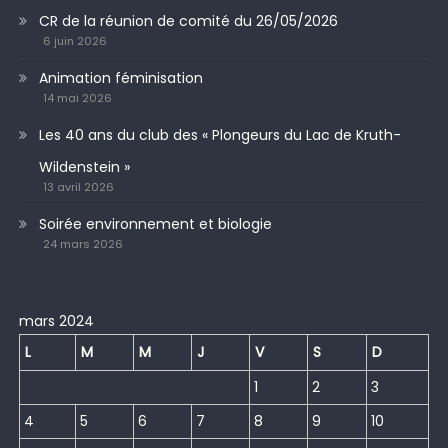
CR de la réunion de comité du 26/05/2026
6 juin 2026
Animation féminisation
14 mai 2026
Les 40 ans du club des « Plongeurs du Lac de Kruth-
Wildenstein »
13 avril 2026
Soirée environnement et biologie
24 mars 2026
mars 2024
L
M
M
J
V
S
D
1
2
3
4
5
6
7
8
9
10