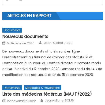
ARTICLES EN RAPPORT
Documents
Nouveaux documents
Author
Posted on
Jean-Michel SCIUS
5 décembre 2020
De nouveaux documents officiels sont en ligne :
Enregistrement au tribunal de Colmar des statuts, RI et
Composition du bureau du Comité directeur Compte rendu
de l’AG élective du 12 octobre 2020 Compte rendu de l’AG de
modification des statuts, RI et RF du 15 septembre 2020
Documents
Médicales & Préventions
Liste des médecins fédéraux (MAJ 11/2022)
Author
Posted on
Jean-Michel SCIUS
22 novembre 2022