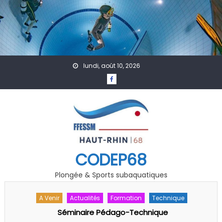
Skip to content
lundi, août 10, 2026
CODEP68
Plongée & Sports subaquatiques
A Venir
Actualités
PSP
Championnat Départemental PSP 68