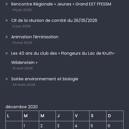
Rencontre Régionale « Jeunes » Grand EST FFESSM
14 juin 2026
CR de la réunion de comité du 26/05/2026
6 juin 2026
Animation féminisation
14 mai 2026
Les 40 ans du club des « Plongeurs du Lac de Kruth-
Wildenstein »
13 avril 2026
Soirée environnement et biologie
24 mars 2026
décembre 2020
L
M
M
J
V
S
D
1
2
3
4
5
6